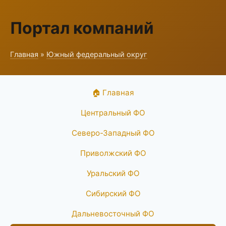
Портал компаний
Главная
»
Южный федеральный округ
🏠 Главная
Центральный ФО
Северо-Западный ФО
Приволжский ФО
Уральский ФО
Сибирский ФО
Дальневосточный ФО