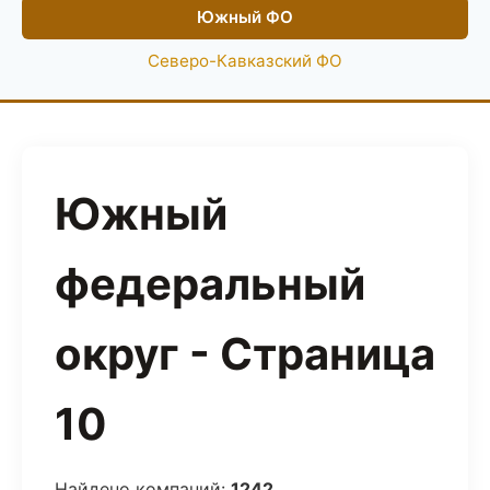
Южный ФО
Северо-Кавказский ФО
Южный
федеральный
округ - Страница
10
Найдено компаний:
1242