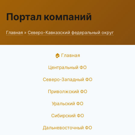
Портал компаний
Главная
»
Северо-Кавказский федеральный округ
🏠 Главная
Центральный ФО
Северо-Западный ФО
Приволжский ФО
Уральский ФО
Сибирский ФО
Дальневосточный ФО