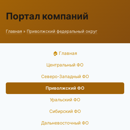
Портал компаний
Главная
»
Приволжский федеральный округ
🏠 Главная
Центральный ФО
Северо-Западный ФО
Приволжский ФО
Уральский ФО
Сибирский ФО
Дальневосточный ФО