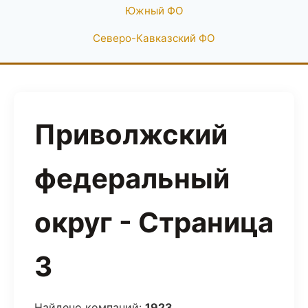
Южный ФО
Северо-Кавказский ФО
Приволжский
федеральный
округ - Страница
3
Найдено компаний:
1923