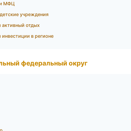
 и МФЦ
 детские учреждения
 активный отдых
 инвестиции в регионе
альный федеральный округ
о