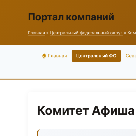
Портал компаний
Главная
»
Центральный федеральный округ
» Ком
🏠 Главная
Центральный ФО
Сев
Комитет Афиша