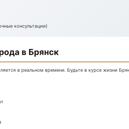
(очные консультации)
рода в Брянск
ляется в реальном времени. Будьте в курсе жизни Брян
от
а