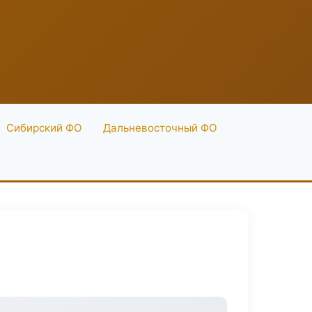
Сибирский ФО
Дальневосточный ФО