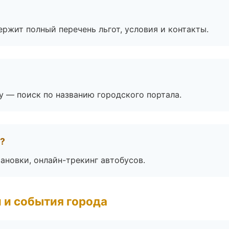
ржит полный перечень льгот, условия и контакты.
ay — поиск по названию городского портала.
а?
ановки, онлайн-трекинг автобусов.
 и события города