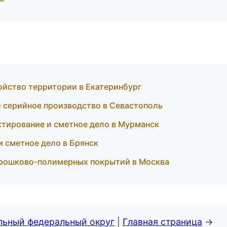
ойство территории в Екатеринбург
 серийное производство в Севастополь
тирование и сметное дело в Мурманск
и сметное дело в Брянск
орошково-полимерных покрытий в Москва
альный федеральный округ
|
Главная страница
→