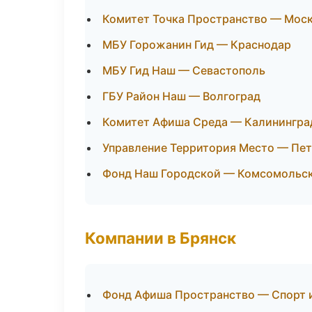
Комитет Точка Пространство — Мос
МБУ Горожанин Гид — Краснодар
МБУ Гид Наш — Севастополь
ГБУ Район Наш — Волгоград
Комитет Афиша Среда — Калинингра
Управление Территория Место — Пе
Фонд Наш Городской — Комсомольс
Компании в Брянск
Фонд Афиша Пространство — Спорт 