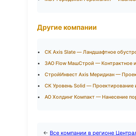
Другие компании
СК Axis Slate — Ландшафтное обустр
ЗАО Flow МашСтрой — Контрактное и
СтройИнвест Axis Меридиан — Проек
СК Уровень Solid — Проектирование 
АО Холдинг Компакт — Нанесение п
←
Все компании в регионе Центр