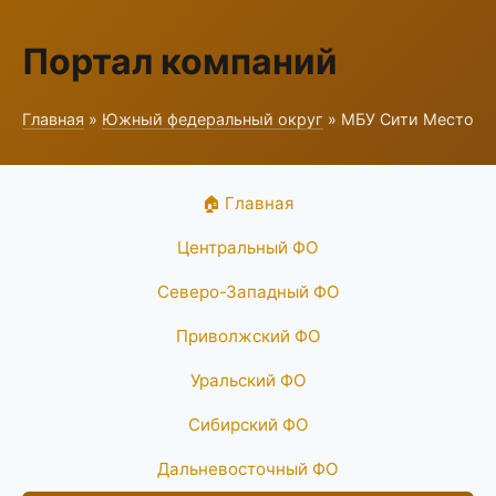
Портал компаний
Главная
»
Южный федеральный округ
» МБУ Сити Место
🏠 Главная
Центральный ФО
Северо-Западный ФО
Приволжский ФО
Уральский ФО
Сибирский ФО
Дальневосточный ФО