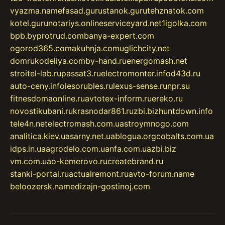
vyazma.name
fasad.guru
stanok.guru
tehznatok.com
kotel.guru
notariys.online
serviceyard.net
1igolka.com
bpb.by
protrud.com
banya-expert.com
ogorod365.com
akuhnja.com
uglichcity.net
domrukodeliya.com
by-hand.ru
energomash.net
stroitel-lab.ru
passat3.ru
electromonter.info
d43d.ru
auto-ceny.info
lesorubles.ru
lexus-sense.ru
npr.su
fitnesdomaonline.ru
avtotex-inform.ru
ereko.ru
novostikubani.ru
krasnodar861.ru
zbi.biz
huntdown.info
tele4n.net
electromash.com.ua
stroymnogo.com
analitica.kiev.ua
sarny.net.ua
blogua.org
cobalts.com.ua
idps.in.ua
agrodelo.com.ua
nfa.com.ua
zbi.biz
vm.com.ua
o-kemerovo.ru
createbrand.ru
stanki-portal.ru
actualremont.ru
avto-forum.name
beloozersk.name
dizajn-gostinoj.com