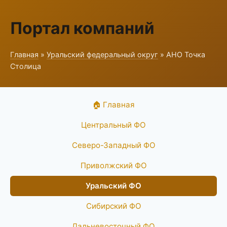
Портал компаний
Главная
»
Уральский федеральный округ
» АНО Точка
Столица
🏠 Главная
Центральный ФО
Северо-Западный ФО
Приволжский ФО
Уральский ФО
Сибирский ФО
Дальневосточный ФО