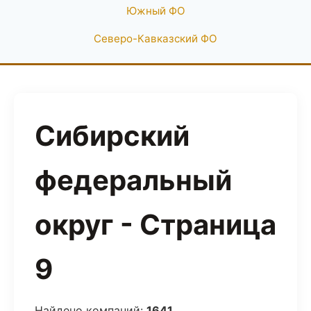
Южный ФО
Северо-Кавказский ФО
Сибирский
федеральный
округ - Страница
9
Найдено компаний:
1641