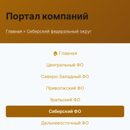
Портал компаний
Главная
»
Сибирский федеральный округ
🏠 Главная
Центральный ФО
Северо-Западный ФО
Приволжский ФО
Уральский ФО
Сибирский ФО
Дальневосточный ФО