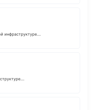
 инфраструктуре....
труктуре....