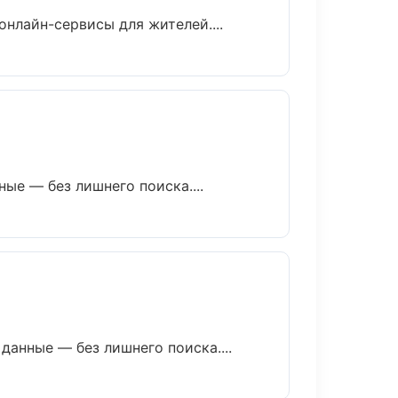
онлайн-сервисы для жителей....
е — без лишнего поиска....
анные — без лишнего поиска....