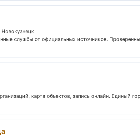
в Новокузнецк
нные службы от официальных источников. Проверенные 
ганизаций, карта объектов, запись онлайн. Единый гор
да