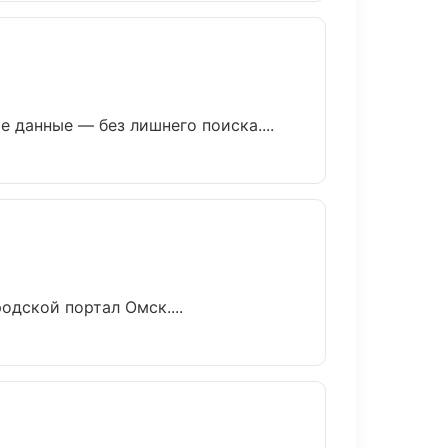
данные — без лишнего поиска....
одской портал Омск....