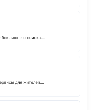
ез лишнего поиска....
рвисы для жителей....