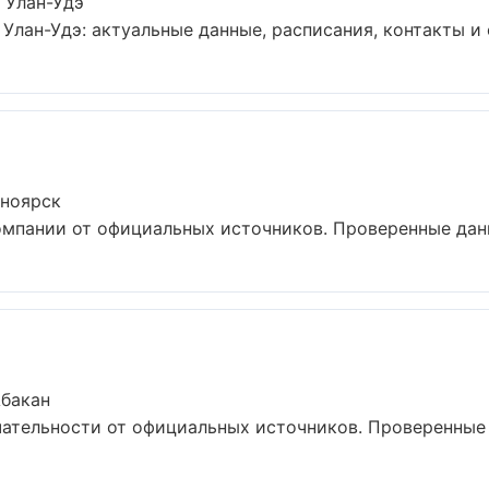
 Улан-Удэ
Улан-Удэ: актуальные данные, расписания, контакты и 
сноярск
пании от официальных источников. Проверенные данны
Абакан
тельности от официальных источников. Проверенные д