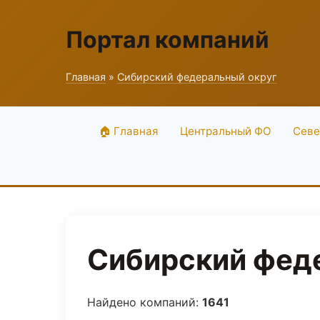
Портал компаний
Главная
»
Сибирский федеральный округ
🏠 Главная
Центральный ФО
Севе
Сибирский феде
Найдено компаний:
1641