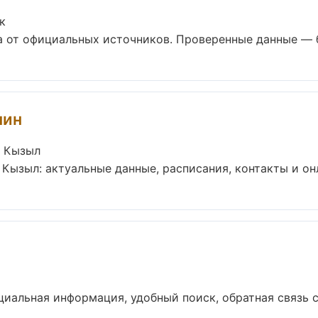
к
от официальных источников. Проверенные данные — бе
нин
в Кызыл
Кызыл: актуальные данные, расписания, контакты и онл
иальная информация, удобный поиск, обратная связь с 