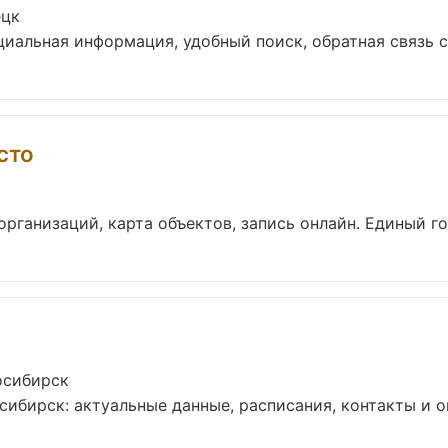
ецк
иальная информация, удобный поиск, обратная связь с 
сто
рганизаций, карта объектов, запись онлайн. Единый го
осибирск
ибирск: актуальные данные, расписания, контакты и он