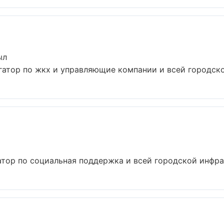
ыл
атор по жкх и управляющие компании и всей городской
тор по социальная поддержка и всей городской инфрас