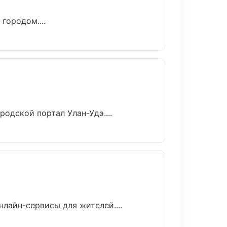
городом....
родской портал Улан-Удэ....
лайн-сервисы для жителей....