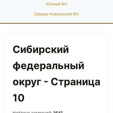
Южный ФО
Северо-Кавказский ФО
Сибирский
федеральный
округ - Страница
10
Найдено компаний:
1641