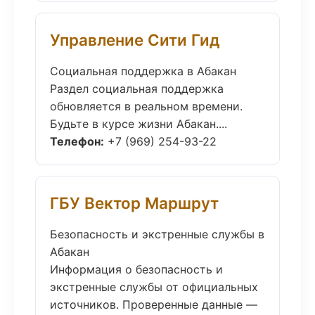
Управление Сити Гид
Социальная поддержка в Абакан
Раздел социальная поддержка
обновляется в реальном времени.
Будьте в курсе жизни Абакан....
Телефон:
+7 (969) 254-93-22
ГБУ Вектор Маршрут
Безопасность и экстренные службы в
Абакан
Информация о безопасность и
экстренные службы от официальных
источников. Проверенные данные —