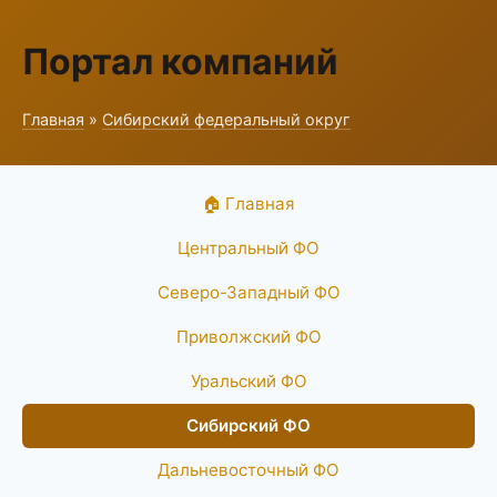
Портал компаний
Главная
»
Сибирский федеральный округ
🏠 Главная
Центральный ФО
Северо-Западный ФО
Приволжский ФО
Уральский ФО
Сибирский ФО
Дальневосточный ФО