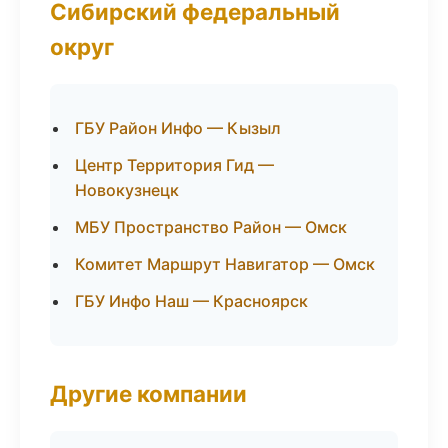
Сибирский федеральный
округ
ГБУ Район Инфо — Кызыл
Центр Территория Гид —
Новокузнецк
МБУ Пространство Район — Омск
Комитет Маршрут Навигатор — Омск
ГБУ Инфо Наш — Красноярск
Другие компании