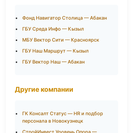
Фонд Навигатор Столица — Абакан
ГБУ Среда Инфо — Кызыл
МБУ Вектор Сити — Красноярск
ГБУ Наш Маршрут — Кызыл
ГБУ Вектор Наш — Абакан
Другие компании
ГК Консалт Статус — HR и подбор
персонала в Новокузнецк
СтройИнвест Уровень Опора —