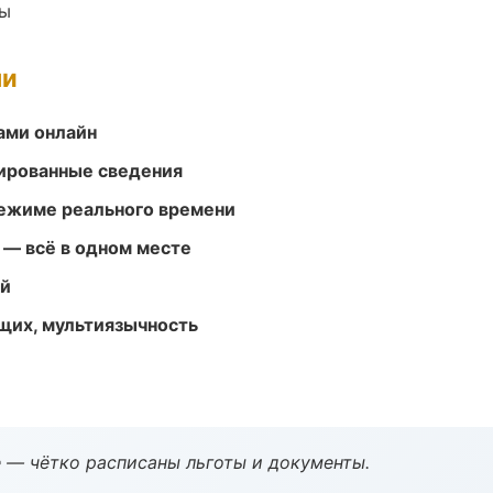
ры
ми
ами онлайн
ированные сведения
режиме реального времени
 — всё в одном месте
ей
щих, мультиязычность
 — чётко расписаны льготы и документы.