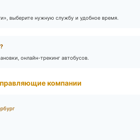
ги», выберите нужную службу и удобное время.
а?
ановки, онлайн-трекинг автобусов.
управляющие компании
ербург