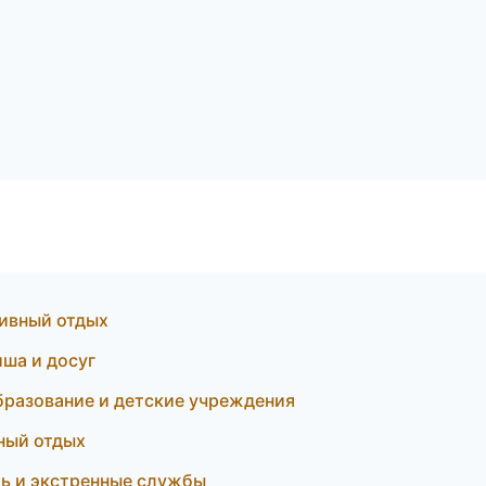
ивный отдых
ша и досуг
разование и детские учреждения
ный отдых
ь и экстренные службы