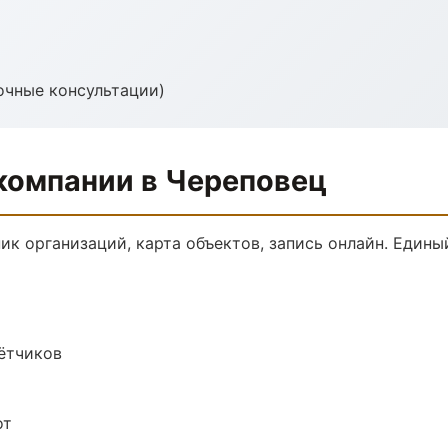
(очные консультации)
компании в Череповец
к организаций, карта объектов, запись онлайн. Едины
чётчиков
от