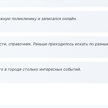
ужную поликлинику и записался онлайн.
ости, справочник. Раньше приходилось искать по разны
то в городе столько интересных событий.