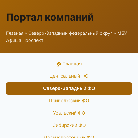
Портал компаний
Главная
»
Северо-Западный федеральный округ
» МБУ
Афиша Проспект
🏠 Главная
Центральный ФО
Северо-Западный ФО
Приволжский ФО
Уральский ФО
Сибирский ФО
Дальневосточный ФО