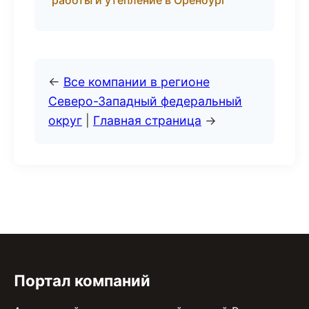
работы и утепление в Оренбург
←
Все компании в регионе
Северо-Западный федеральный
округ
|
Главная страница
→
Портал компаний