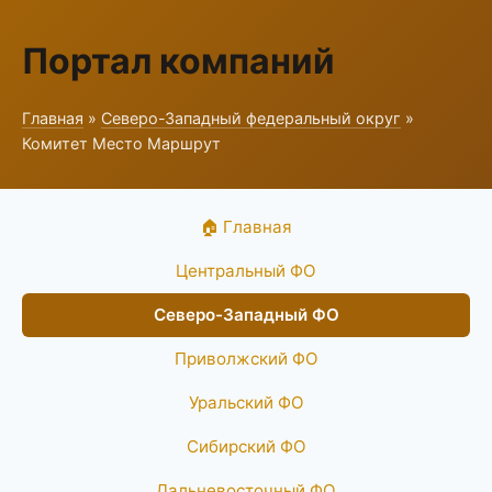
Портал компаний
Главная
»
Северо-Западный федеральный округ
»
Комитет Место Маршрут
🏠 Главная
Центральный ФО
Северо-Западный ФО
Приволжский ФО
Уральский ФО
Сибирский ФО
Дальневосточный ФО