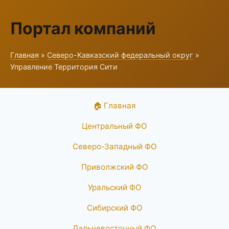
Портал компаний
Главная
»
Северо-Кавказский федеральный округ
»
Управление Территория Сити
🏠 Главная
Центральный ФО
Северо-Западный ФО
Приволжский ФО
Уральский ФО
Сибирский ФО
Дальневосточный ФО