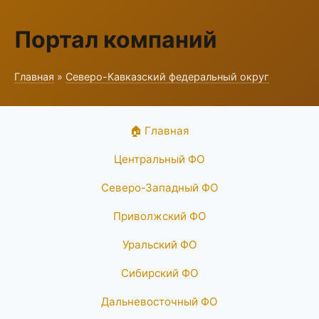
Портал компаний
Главная
»
Северо-Кавказский федеральный округ
🏠 Главная
Центральный ФО
Северо-Западный ФО
Приволжский ФО
Уральский ФО
Сибирский ФО
Дальневосточный ФО