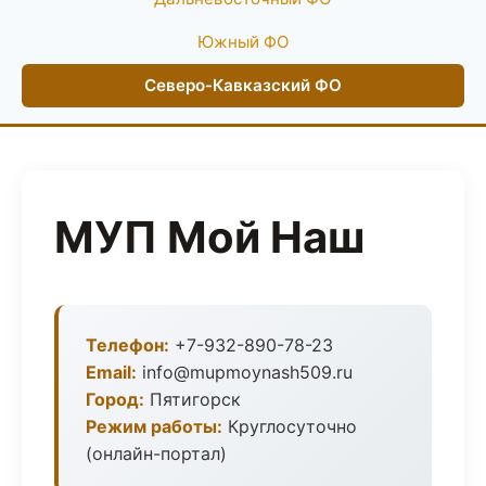
Южный ФО
Северо-Кавказский ФО
МУП Мой Наш
Телефон:
+7-932-890-78-23
Email:
info@mupmoynash509.ru
Город:
Пятигорск
Режим работы:
Круглосуточно
(онлайн-портал)