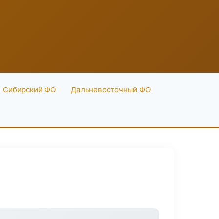
Сибирский ФО
Дальневосточный ФО