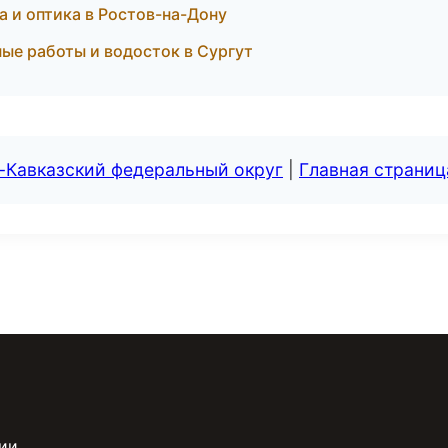
а и оптика в Ростов-на-Дону
ые работы и водосток в Сургут
-Кавказский федеральный округ
|
Главная страниц
сии