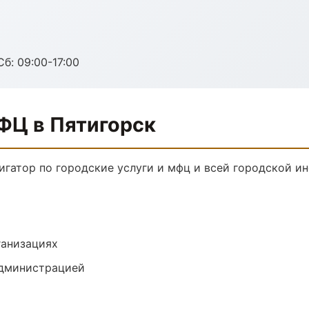
Сб: 09:00-17:00
ФЦ в Пятигорск
игатор по городские услуги и мфц и всей городской и
ганизациях
администрацией