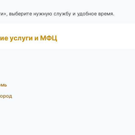
ги», выберите нужную службу и удобное время.
ие услуги и МФЦ
рмь
город