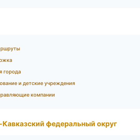
маршруты
ержка
я города
ование и детские учреждения
управляющие компании
о-Кавказский федеральный округ