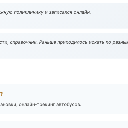
ужную поликлинику и записался онлайн.
ости, справочник. Раньше приходилось искать по разны
а?
ановки, онлайн-трекинг автобусов.