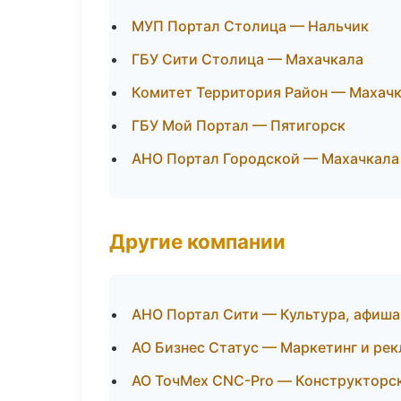
МУП Портал Столица — Нальчик
ГБУ Сити Столица — Махачкала
Комитет Территория Район — Махач
ГБУ Мой Портал — Пятигорск
АНО Портал Городской — Махачкала
Другие компании
АНО Портал Сити — Культура, афиша 
АО Бизнес Статус — Маркетинг и рек
АО ТочМех CNC-Pro — Конструкторск