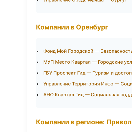
Компании в Оренбург
Фонд Мой Городской — Безопасност
МУП Место Квартал — Городские ус
ГБУ Проспект Гид — Туризм и досто
Управление Территория Инфо — Соц
АНО Квартал Гид — Социальная под
Компании в регионе: Приво