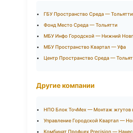
ГБУ Пространство Среда — Тольятти
Фонд Место Среда — Тольятти
МБУ Инфо Городской — Нижний Нов
МБУ Пространство Квартал — Уфа
Центр Пространство Среда — Тольят
Другие компании
НПО Блок ТочМех — Монтаж жгутов 
Управление Городской Квартал — Но
Комбинат Профцех Precision — Нане