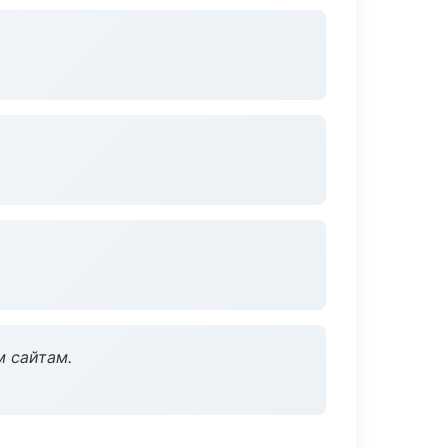
м сайтам.