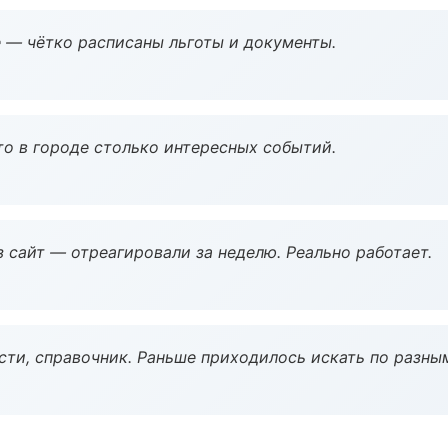
 — чётко расписаны льготы и документы.
то в городе столько интересных событий.
з сайт — отреагировали за неделю. Реально работает.
ости, справочник. Раньше приходилось искать по разны