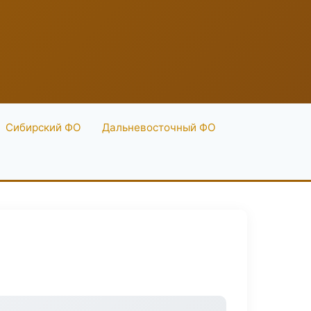
Сибирский ФО
Дальневосточный ФО