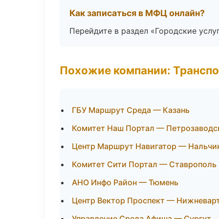
Как записаться в МФЦ онлайн?
Перейдите в раздел «Городские услу
Похожие компании: Транспо
ГБУ Маршрут Среда — Казань
Комитет Наш Портал — Петрозаводс
Центр Маршрут Навигатор — Нальчи
Комитет Сити Портал — Ставрополь
АНО Инфо Район — Тюмень
Центр Вектор Проспект — Нижневар
Управление Среда Афиша — Сургут