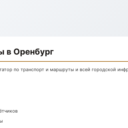
ы в Оренбург
гатор по транспорт и маршруты и всей городской инф
чётчиков
ры