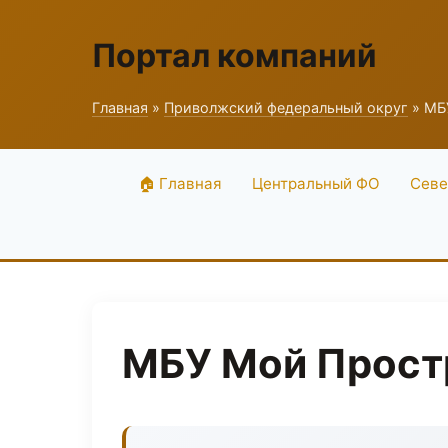
Портал компаний
Главная
»
Приволжский федеральный округ
» МБ
🏠 Главная
Центральный ФО
Севе
МБУ Мой Прост