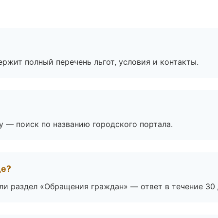
ржит полный перечень льгот, условия и контакты.
ay — поиск по названию городского портала.
де?
ли раздел «Обращения граждан» — ответ в течение 30 