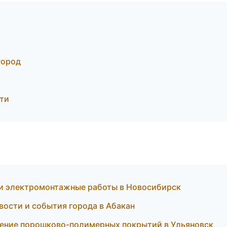
город
ти
и электромонтажные работы в Новосибирск
вости и события города в Абакан
сение порошково-полимерных покрытий в Ульяновск