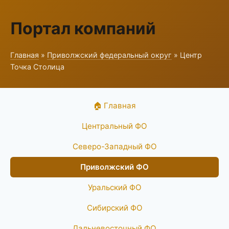
Портал компаний
Главная
»
Приволжский федеральный округ
» Центр
Точка Столица
🏠 Главная
Центральный ФО
Северо-Западный ФО
Приволжский ФО
Уральский ФО
Сибирский ФО
Дальневосточный ФО