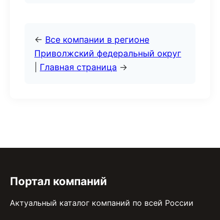
←
Все компании в регионе
Приволжский федеральный округ
|
Главная страница
→
Портал компаний
Актуальный каталог компаний по всей России