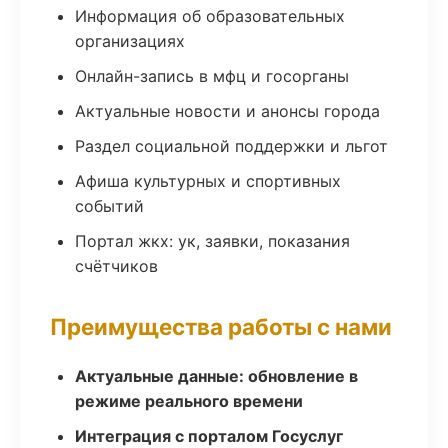
Информация об образовательных
организациях
Онлайн-запись в мфц и госорганы
Актуальные новости и анонсы города
Раздел социальной поддержки и льгот
Афиша культурных и спортивных
событий
Портал жкх: ук, заявки, показания
счётчиков
Преимущества работы с нами
Актуальные данные: обновление в
режиме реального времени
Интеграция с порталом Госуслуг