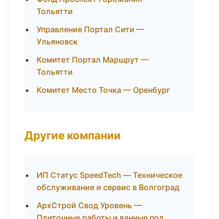
Тольятти
Управление Портал Сити —
Ульяновск
Комитет Портал Маршрут —
Тольятти
Комитет Место Точка — Оренбург
Другие компании
ИП Статус SpeedTech — Техническое
обслуживание и сервис в Волгоград
АрхСтрой Свод Уровень —
Плиточные работы и ванные под