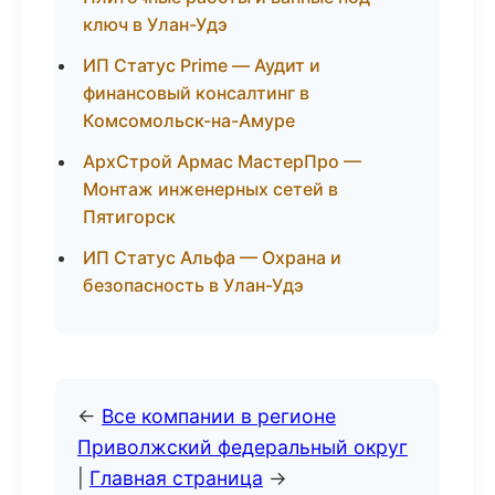
ключ в Улан-Удэ
ИП Статус Prime — Аудит и
финансовый консалтинг в
Комсомольск-на-Амуре
АрхСтрой Армас МастерПро —
Монтаж инженерных сетей в
Пятигорск
ИП Статус Альфа — Охрана и
безопасность в Улан-Удэ
←
Все компании в регионе
Приволжский федеральный округ
|
Главная страница
→