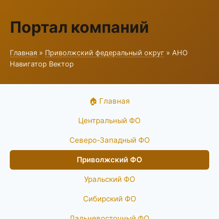
Портал компаний
Главная
»
Приволжский федеральный округ
» АНО
Навигатор Вектор
🏠 Главная
Центральный ФО
Северо-Западный ФО
Приволжский ФО
Уральский ФО
Сибирский ФО
Дальневосточный ФО