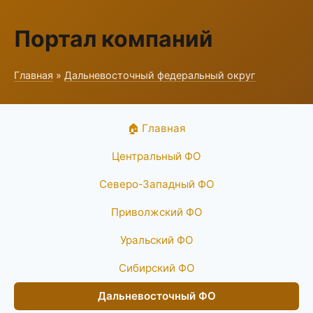
Портал компаний
Главная
»
Дальневосточный федеральный округ
🏠 Главная
Центральный ФО
Северо-Западный ФО
Приволжский ФО
Уральский ФО
Сибирский ФО
Дальневосточный ФО