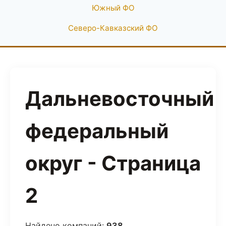
Южный ФО
Северо-Кавказский ФО
Дальневосточный
федеральный
округ - Страница
2
Найдено компаний:
938