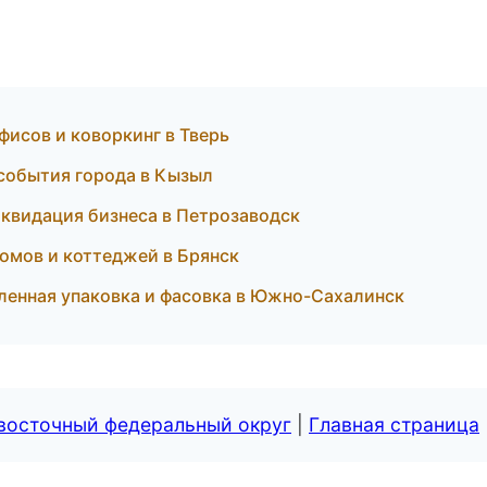
фисов и коворкинг в Тверь
события города в Кызыл
иквидация бизнеса в Петрозаводск
омов и коттеджей в Брянск
нная упаковка и фасовка в Южно-Сахалинск
евосточный федеральный округ
|
Главная страница