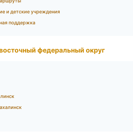
маршруты
ие и детские учреждения
ная поддержка
евосточный федеральный округ
алинск
ахалинск