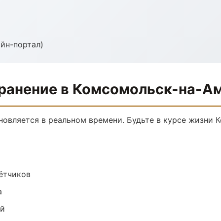
йн-портал)
ранение в Комсомольск-на-А
новляется в реальном времени. Будьте в курсе жизни 
чётчиков
а
ий