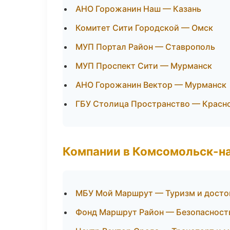
АНО Горожанин Наш — Казань
Комитет Сити Городской — Омск
МУП Портал Район — Ставрополь
МУП Проспект Сити — Мурманск
АНО Горожанин Вектор — Мурманск
ГБУ Столица Пространство — Красн
Компании в Комсомольск-н
МБУ Мой Маршрут — Туризм и досто
Фонд Маршрут Район — Безопасност