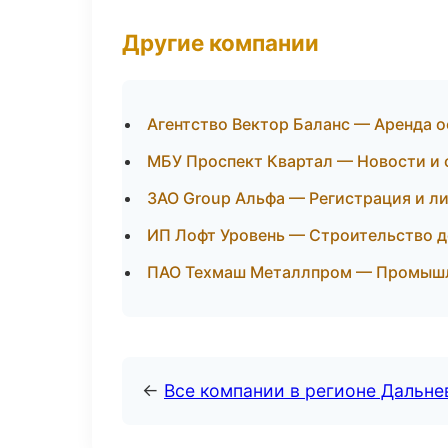
Другие компании
Агентство Вектор Баланс — Аренда о
МБУ Проспект Квартал — Новости и 
ЗАО Group Альфа — Регистрация и л
ИП Лофт Уровень — Строительство д
ПАО Техмаш Металлпром — Промышле
←
Все компании в регионе Дальн