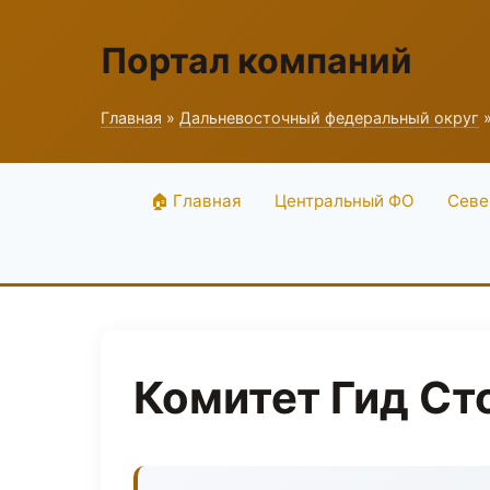
Портал компаний
Главная
»
Дальневосточный федеральный округ
»
🏠 Главная
Центральный ФО
Севе
Комитет Гид Ст