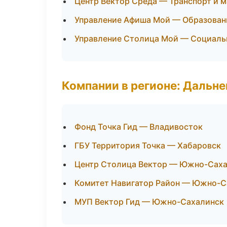
Центр Вектор Среда — Транспорт и 
Управление Афиша Мой — Образован
Управление Столица Мой — Социаль
Компании в регионе: Дальн
Фонд Точка Гид — Владивосток
ГБУ Территория Точка — Хабаровск
Центр Столица Вектор — Южно-Сах
Комитет Навигатор Район — Южно-С
МУП Вектор Гид — Южно-Сахалинск