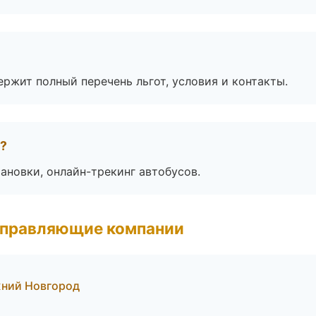
ржит полный перечень льгот, условия и контакты.
а?
ановки, онлайн-трекинг автобусов.
управляющие компании
жний Новгород