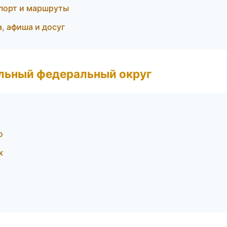
порт и маршруты
, афиша и досуг
альный федеральный округ
о
ж