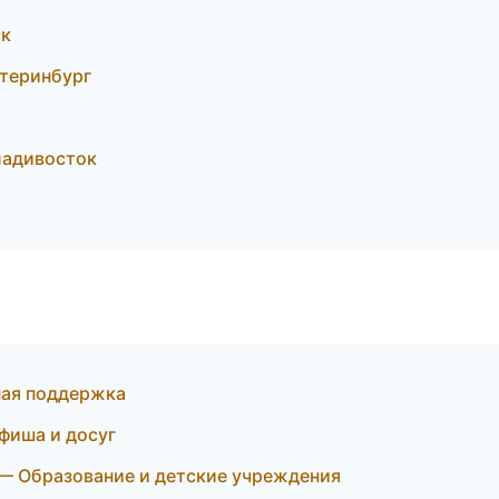
ск
теринбург
ладивосток
ная поддержка
фиша и досуг
— Образование и детские учреждения