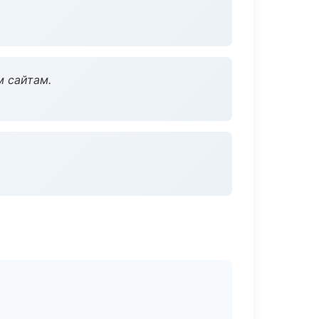
м сайтам.