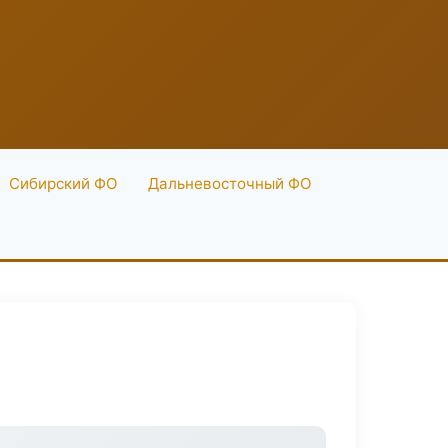
Сибирский ФО
Дальневосточный ФО