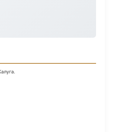
алуга.