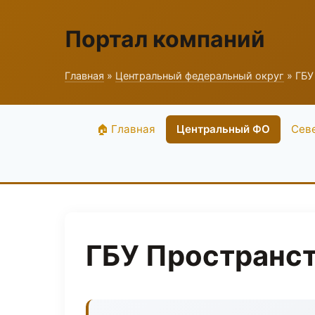
Портал компаний
Главная
»
Центральный федеральный округ
» ГБУ
🏠 Главная
Центральный ФО
Сев
ГБУ Пространст