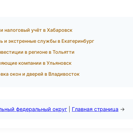
и налоговый учёт в Хабаровск
 и экстренные службы в Екатеринбург
вестиции в регионе в Тольятти
ляющие компании в Ульяновск
вка окон и дверей в Владивосток
альный федеральный округ
|
Главная страница
→