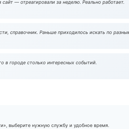
з сайт — отреагировали за неделю. Реально работает.
ости, справочник. Раньше приходилось искать по разны
то в городе столько интересных событий.
ги», выберите нужную службу и удобное время.