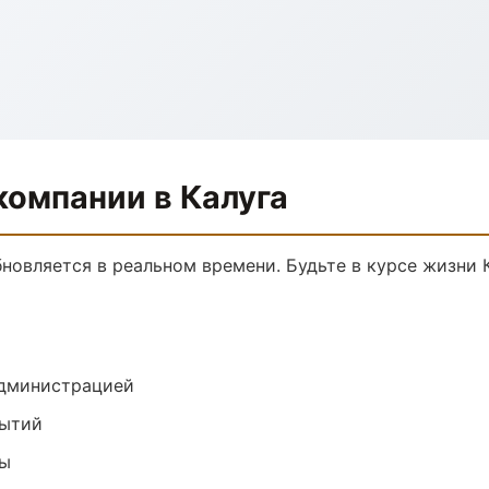
омпании в Калуга
овляется в реальном времени. Будьте в курсе жизни К
администрацией
бытий
ры